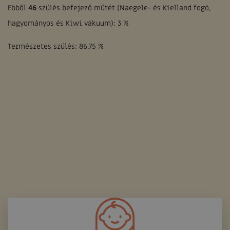
Ebből
46
szülés befejező műtét (Naegele- és Kielland fogó,
hagyományos és Kiwi vákuum): 3 %
Természetes szülés: 86,75 %