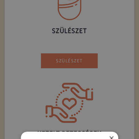
SZÜLÉSZET
SZÜLÉSZET
KEZELT BETEGSÉGEK
×