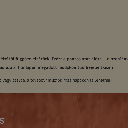
ételtől függően eltérőek. Ezért a pontos árat előre – a problém
tációra a honlapon megadott módokon tud bejelentkezni.
 vagy szerda, a további infúziók más napokon is lehetnek.
s