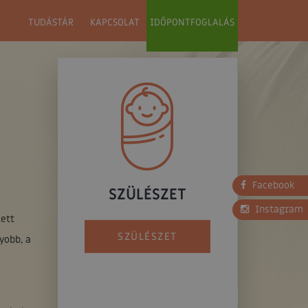
TUDÁSTÁR
KAPCSOLAT
IDŐPONTFOGLALÁS
Facebook
SZÜLÉSZET
Instagram
lett
SZÜLÉSZET
yobb, a