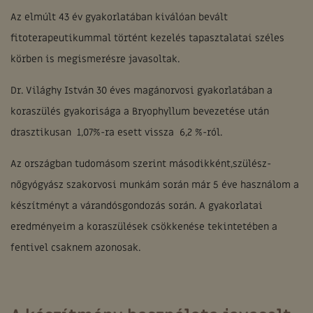
Az elmúlt 43 év gyakorlatában kiválóan bevált
fitoterapeutikummal történt kezelés tapasztalatai széles
körben is megismerésre javasoltak.
Dr. Világhy István 30 éves magánorvosi gyakorlatában a
koraszülés gyakorisága a Bryophyllum bevezetése után
drasztikusan 1,07%-ra esett vissza 6,2 %-ról.
Az országban tudomásom szerint másodikként,szülész-
nőgyógyász szakorvosi munkám során már 5 éve használom a
készítményt a várandósgondozás során. A gyakorlatai
eredményeim a koraszülések csökkenése tekintetében a
fentivel csaknem azonosak.