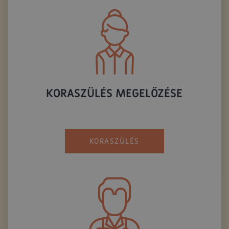
KORASZÜLÉS MEGELŐZÉSE
KORASZÜLÉS