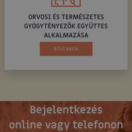
ORVOSI ÉS TERMÉSZETES
GYÓGYTÉNYEZŐK EGYÜTTES
ALKALMAZÁSA
BŐVEBBEN
Bejelentkezés
online vagy telefonon