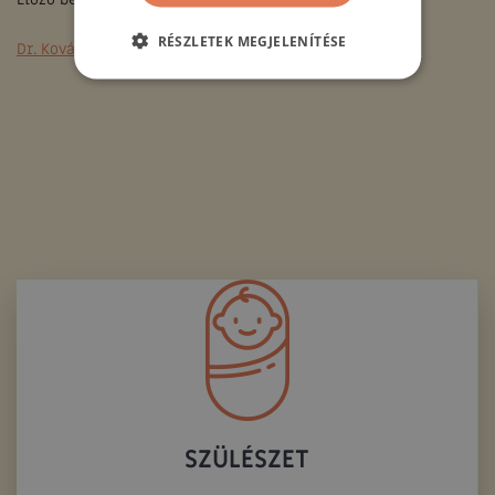
RÉSZLETEK MEGJELENÍTÉSE
Dr. Kovács Zoltán nőgyógyász, szülész
SZÜLÉSZET