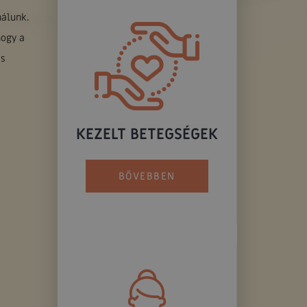
nálunk.
hogy a
ás
KEZELT BETEGSÉGEK
BŐVEBBEN