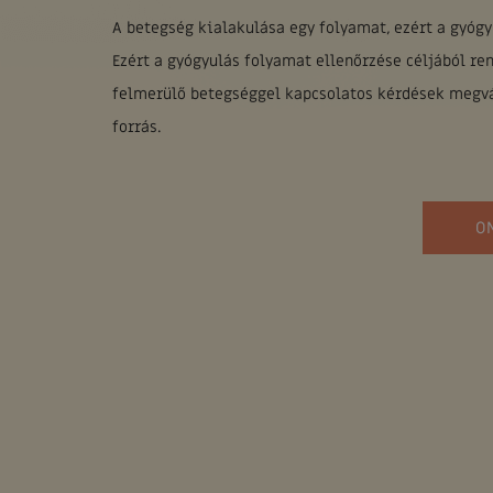
A betegség kialakulása egy folyamat, ezért a gyógy
Ezért a gyógyulás folyamat ellenőrzése céljából re
felmerülő betegséggel kapcsolatos kérdések megvál
forrás.
O