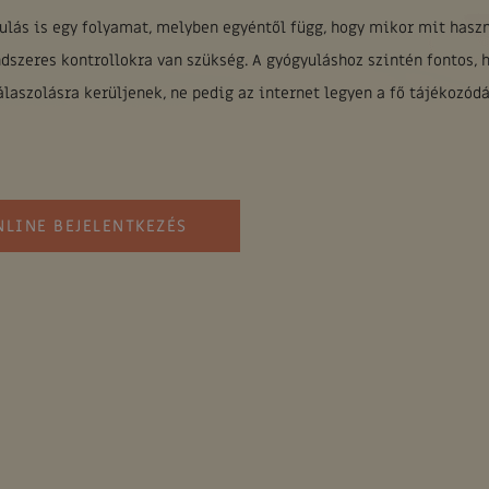
ulás is egy folyamat, melyben egyéntől függ, hogy mikor mit hasz
ndszeres kontrollokra van szükség. A gyógyuláshoz szintén fontos, 
aszolásra kerüljenek, ne pedig az internet legyen a fő tájékozód
NLINE BEJELENTKEZÉS