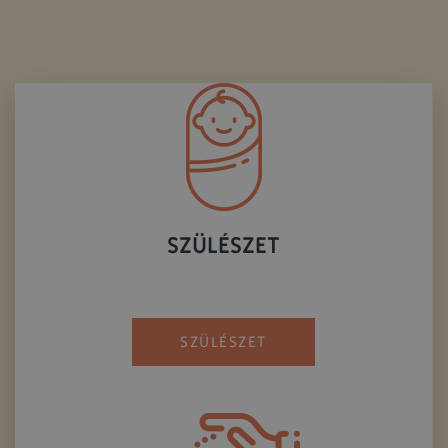
SZÜLÉSZET
SZÜLÉSZET