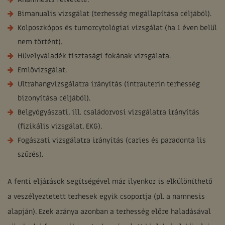
Bimanualis vizsgálat (terhesség megállapítása céljából).
Kolposzkópos és tumorcytológiai vizsgálat (ha 1 éven belül
nem történt).
Hüvelyváladék tisztasági fokának vizsgálata.
Emlővizsgálat.
Ultrahangvizsgálatra irányítás (intrauterin terhesség
bizonyítása céljából).
Belgyógyászati, ill. családorvosi vizsgálatra irányítás
(fizikális vizsgálat, EKG).
Fogászati vizsgálatra irányítás (caries és paradonta lis
szűrés).
A fenti eljárások segítségével már ilyenkor is elkülöníthető
a veszélyeztetett terhesek egyik csoportja (pl. a namnesis
alapján). Ezek aránya azonban a terhesség előre haladásával