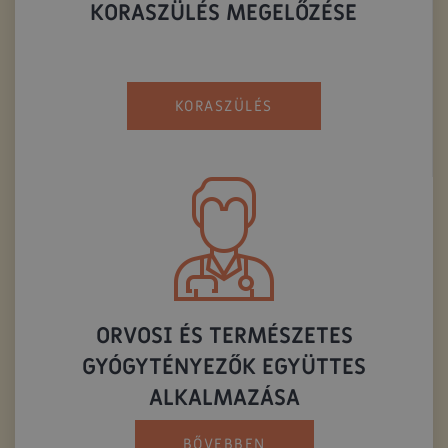
KORASZÜLÉS MEGELŐZÉSE
KORASZÜLÉS
ORVOSI ÉS TERMÉSZETES
GYÓGYTÉNYEZŐK EGYÜTTES
ALKALMAZÁSA
BŐVEBBEN