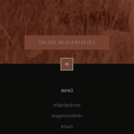
ONLINE BEJELENTKEZÉS
MENÜ
Nőgyógyászat
Magánrendelés
Rólam