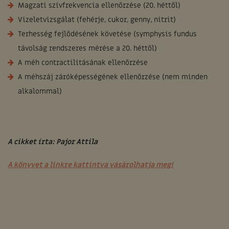
Magzati szívfrekvencia ellenőrzése (20. héttől)
Vizeletvizsgálat (fehérje, cukor, genny, nitrit)
Terhesség fejlődésének követése (symphysis fundus
távolság rendszeres mérése a 20. héttől)
A méh contractilitásának ellenőrzése
A méhszáj záróképességének ellenőrzése (nem minden
alkalommal)
A cikket írta: Pajor Attila
A könyvet a linkre kattintva vásárolhatja meg!