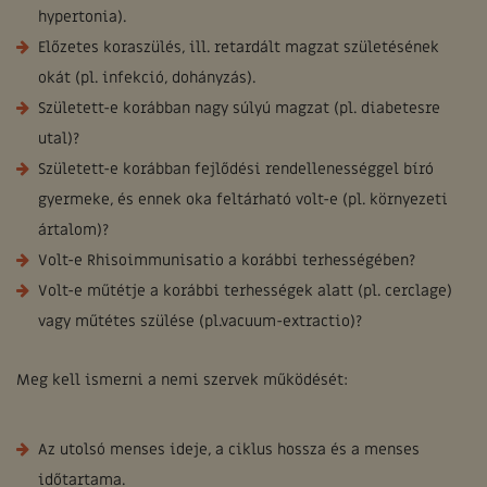
hypertonia).
Előzetes koraszülés, ill. retardált magzat születésének
okát (pl. infekció, dohányzás).
Született-e korábban nagy súlyú magzat (pl. diabetesre
utal)?
Született-e korábban fejlődési rendellenességgel bíró
gyermeke, és ennek oka feltárható volt-e (pl. környezeti
ártalom)?
Volt-e Rhisoimmunisatio a korábbi terhességében?
Volt-e műtétje a korábbi terhességek alatt (pl. cerclage)
vagy műtétes szülése (pl.vacuum-extractio)?
Meg kell ismerni a nemi szervek működését:
Az utolsó menses ideje, a ciklus hossza és a menses
időtartama.