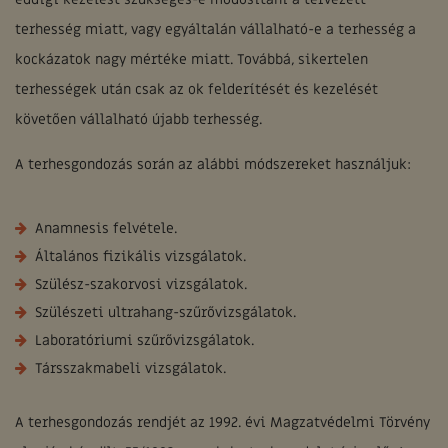
terhesség miatt, vagy egyáltalán vállalható-e a terhesség a
kockázatok nagy mértéke miatt. Továbbá, sikertelen
terhességek után csak az ok felderítését és kezelését
követően vállalható újabb terhesség.
A terhesgondozás során az alábbi módszereket használjuk:
Anamnesis felvétele.
Általános fizikális vizsgálatok.
Szülész-szakorvosi vizsgálatok.
Szülészeti ultrahang-szűrővizsgálatok.
Laboratóriumi szűrővizsgálatok.
Társszakmabeli vizsgálatok.
A terhesgondozás rendjét az 1992. évi Magzatvédelmi Törvény