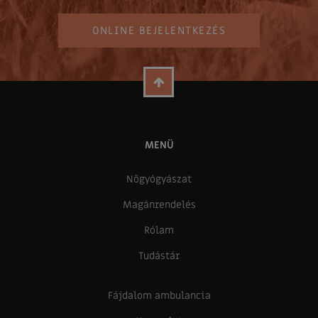
ONLINE BEJELENTKEZÉS
MENÜ
Nőgyógyászat
Magánrendelés
Rólam
Tudástár
Fájdalom ambulancia