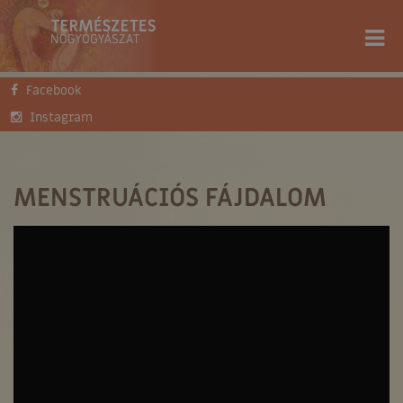
Facebook
FŐOLDAL
TUDÁSTÁR
SZAKCIKKEK
MENSTRUÁCIÓS FÁJDALOM
Instagram
MENSTRUÁCIÓS FÁJDALOM