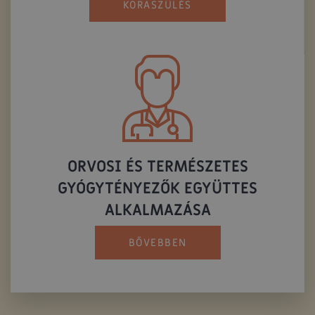
KORASZÜLÉS
ORVOSI ÉS TERMÉSZETES
GYÓGYTÉNYEZŐK EGYÜTTES
ALKALMAZÁSA
BŐVEBBEN