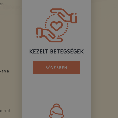
en
:
KEZELT BETEGSÉGEK
BŐVEBBEN
ken a
korral