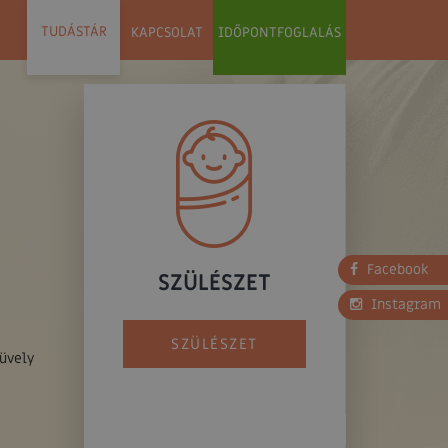
TUDÁSTÁR
KAPCSOLAT
IDŐPONTFOGLALÁS
Facebook
SZÜLÉSZET
Instagram
SZÜLÉSZET
üvely