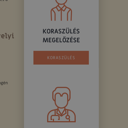
KORASZÜLÉS
elyi
MEGELŐZÉSE
KORASZÜLÉS
ogén
a