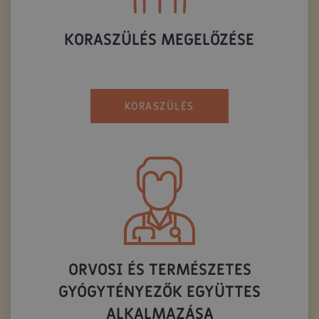
KORASZÜLÉS MEGELŐZÉSE
KORASZÜLÉS
ORVOSI ÉS TERMÉSZETES
GYÓGYTÉNYEZŐK EGYÜTTES
ALKALMAZÁSA