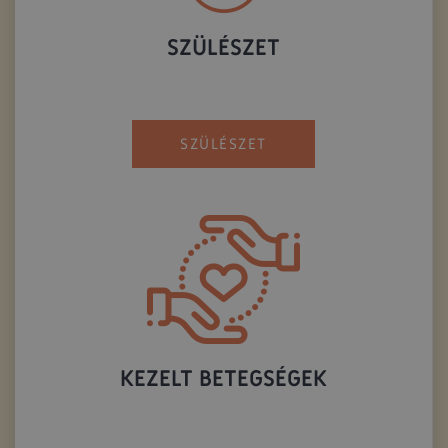
SZÜLÉSZET
SZÜLÉSZET
KEZELT BETEGSÉGEK