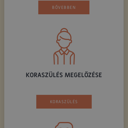
BŐVEBBEN
KORASZÜLÉS MEGELŐZÉSE
KORASZÜLÉS