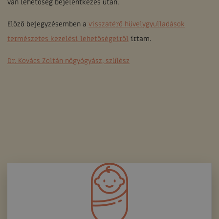
van lehetőség bejelentkezés után.
Előző bejegyzésemben a
visszatérő hüvelygyulladások
természetes kezelési lehetőségeiről
írtam.
Dr. Kovács Zoltán nőgyógyász, szülész