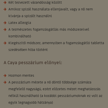
Két tervezett várandósság között
Amikor spirál használata ellenjavalt, vagy a nő nem
kívánja a spirált használni
Latex allergia
A természetes fogamzásgátlás más módszereivel
kombinálható
Kiegészítő módszer, amennyiben a fogamzásgátló tabletta
szedésében hiba történt
A Caya pesszárium előnyei:
Hormon mentes
A pesszárium mérete a nő döntő többsége számára
megfelelő nagyságú, ezért előzetes méret meghatározás
nélkül használható (a korábbi pesszáriumoknak ez volt az
egyik legnagyobb hátránya)