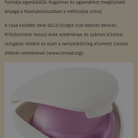
formája egyedülálló. Rugalmas és ugyanakkor megbízható
anyaga a hüvelyboltozatban a méhszájra simul.
A Caya korábbi neve SILCS (single size barrier device).
Kifejlesztése hosszú évek eredménye, és számos klinikai
vizsgálat történt ez alatt a nemzetközileg elismert Conrad
Intézet vezetésével (www.conrad.org).