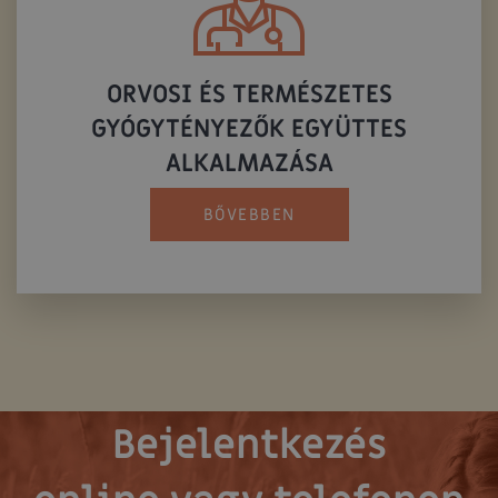
ORVOSI ÉS TERMÉSZETES
GYÓGYTÉNYEZŐK EGYÜTTES
ALKALMAZÁSA
BŐVEBBEN
Bejelentkezés