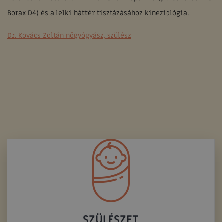
Borax D4) és a lelki háttér tisztázásához kineziológia.
Dr. Kovács Zoltán nőgyógyász, szülész
SZÜLÉSZET