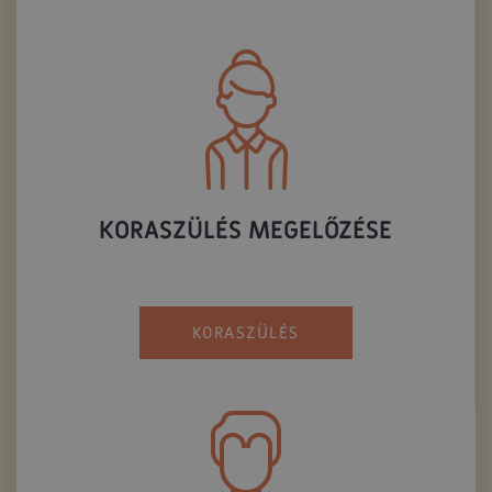
KORASZÜLÉS MEGELŐZÉSE
KORASZÜLÉS