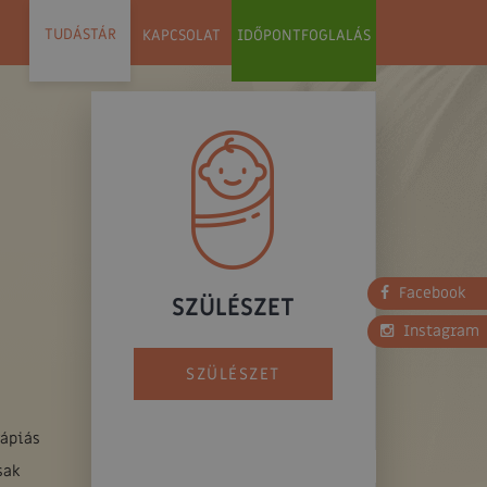
TUDÁSTÁR
KAPCSOLAT
IDŐPONTFOGLALÁS
Facebook
SZÜLÉSZET
Instagram
SZÜLÉSZET
rápiás
sak