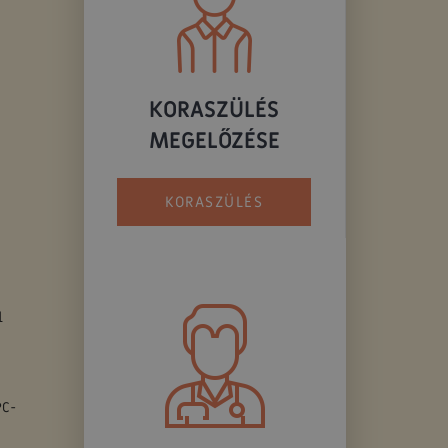
KORASZÜLÉS
MEGELŐZÉSE
KORASZÜLÉS
l
PC-