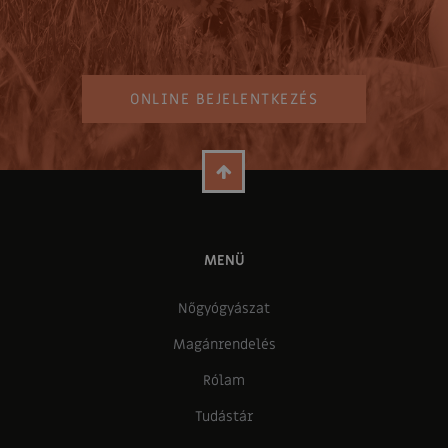
ONLINE BEJELENTKEZÉS
MENÜ
Nőgyógyászat
Magánrendelés
Rólam
Tudástár