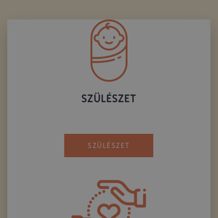
SZÜLÉSZET
SZÜLÉSZET