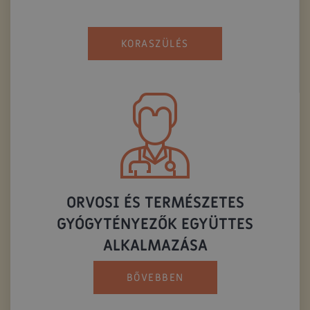
KORASZÜLÉS
ORVOSI ÉS TERMÉSZETES
GYÓGYTÉNYEZŐK EGYÜTTES
ALKALMAZÁSA
BŐVEBBEN