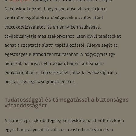
Gondoskodik arról, hogy a páciense visszatérjen a
kontrollvizsgálatokra, elvégezzék a szülés utáni
vércukorvizsgálatot, és amennyiben szükséges,
továbbirányítja más szakorvoshoz. Ezen kívül tanácsokat
adhat a szoptatás alatti táplálkozásról, illetve segít az
egészséges életmód fenntartásában. A nőgyógyász így
nemcsak az orvosi ellátásban, hanem a kismama
edukációjában is kulcsszerepet játszik, és hozzájárul a
hosszú távú egészségmegőrzéshez.
Tudatossággal és támogatással a biztonságos
várandósságért
A terhességi cukorbetegség kérdésköre az elmúlt években
egyre hangsúlyosabbá vált az orvostudományban és a