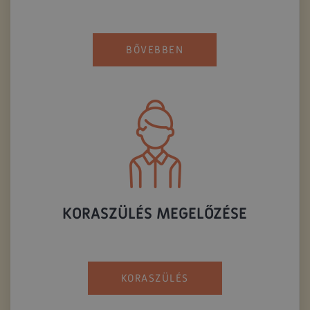
BŐVEBBEN
KORASZÜLÉS MEGELŐZÉSE
KORASZÜLÉS