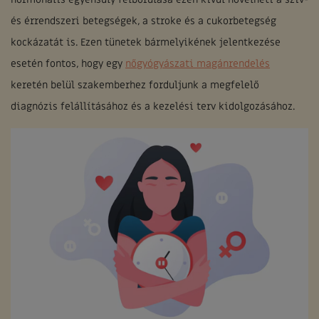
és érrendszeri betegségek, a stroke és a cukorbetegség
kockázatát is. Ezen tünetek bármelyikének jelentkezése
esetén fontos, hogy egy
nőgyógyászati magánrendelés
keretén belül szakemberhez forduljunk a megfelelő
diagnózis felállításához és a kezelési terv kidolgozásához.